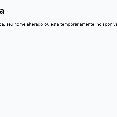
da
a, seu nome alterado ou está temporariamente indisponíve