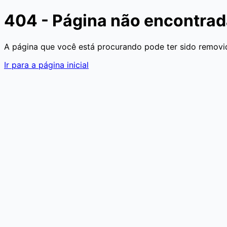
404 - Página não encontra
A página que você está procurando pode ter sido removid
Ir para a página inicial