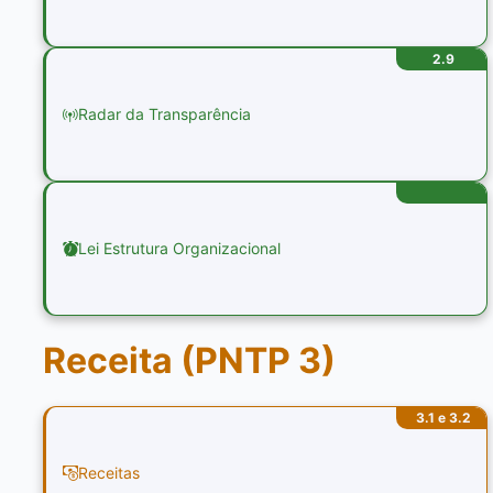
2.9
Radar da Transparência
Lei Estrutura Organizacional
Receita (PNTP 3)
3.1 e 3.2
Receitas