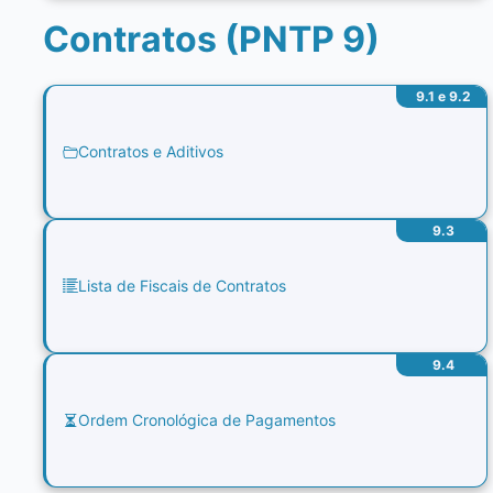
Contratos (PNTP 9)
9.1 e 9.2
Contratos e Aditivos
9.3
Lista de Fiscais de Contratos
9.4
Ordem Cronológica de Pagamentos