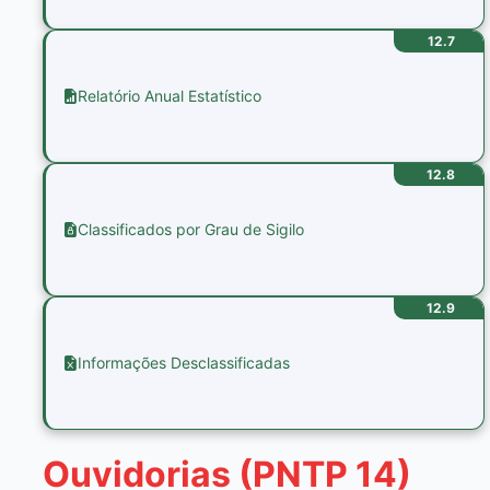
12.7
Relatório Anual Estatístico
12.8
Classificados por Grau de Sigilo
12.9
Informações Desclassificadas
Ouvidorias (PNTP 14)