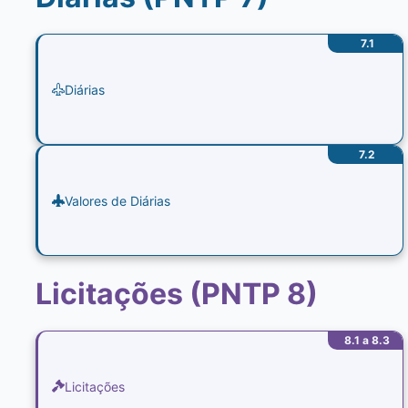
7.1
Diárias
7.2
Valores de Diárias
Licitações (PNTP 8)
8.1 a 8.3
Licitações