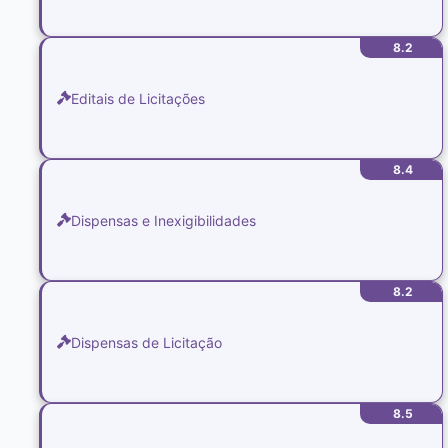
8.2
Editais de Licitações
8.4
Dispensas e Inexigibilidades
8.2
Dispensas de Licitação
8.5