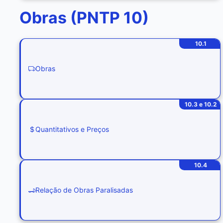
Obras (PNTP 10)
10.1
Obras
10.3 e 10.2
Quantitativos e Preços
10.4
Relação de Obras Paralisadas