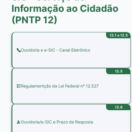
Informação ao Cidadão
(PNTP 12)
12.1 a 12.5
Ouvidoria e e-SIC - Canal Eletrônico
12.5
Regulamentção da Lei Federal nº 12.527
12.6
Ouvidoria/e-SIC e Prazo de Resposta