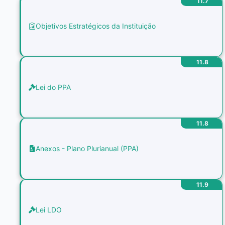
11.7
Objetivos Estratégicos da Instituição
11.8
Lei do PPA
11.8
Anexos - Plano Plurianual (PPA)
11.9
Lei LDO