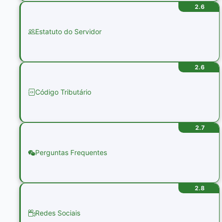
2.6
Estatuto do Servidor
2.6
Código Tributário
2.7
Perguntas Frequentes
2.8
Redes Sociais