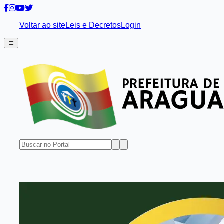
Voltar ao site
Leis e Decretos
Login