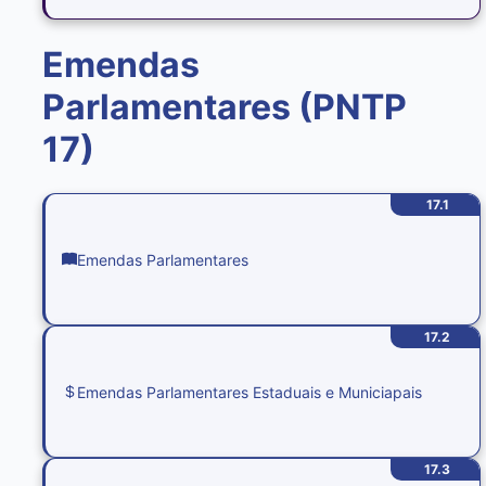
Emendas
Parlamentares (PNTP
17)
17.1
Emendas Parlamentares
17.2
Emendas Parlamentares Estaduais e Municiapais
17.3