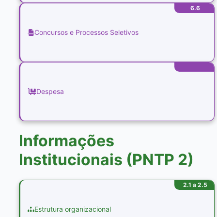
6.6
Concursos e Processos Seletivos
Despesa
Informações
Institucionais (PNTP 2)
2.1 a 2.5
Estrutura organizacional