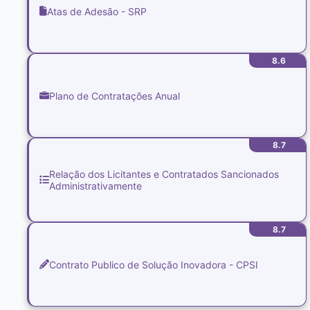
Atas de Adesão - SRP
8.6
Plano de Contratações Anual
8.7
Relação dos Licitantes e Contratados Sancionados
Administrativamente
8.7
Contrato Publico de Solução Inovadora - CPSI