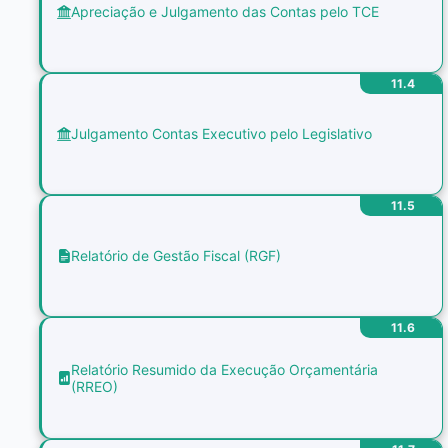
Apreciação e Julgamento das Contas pelo TCE
11.4
Julgamento Contas Executivo pelo Legislativo
11.5
Relatório de Gestão Fiscal (RGF)
11.6
Relatório Resumido da Execução Orçamentária
(RREO)