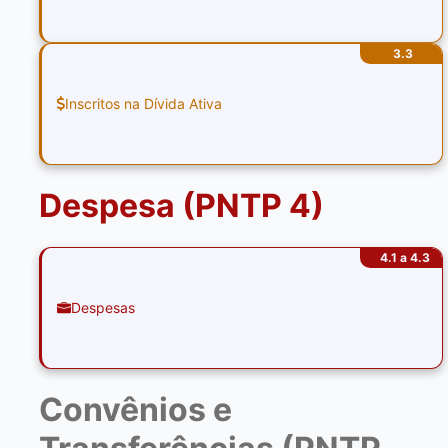
3.3
Inscritos na Dívida Ativa
Despesa (PNTP 4)
4.1 a 4.3
Despesas
Convênios e