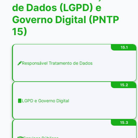
de Dados (LGPD) e
Governo Digital (PNTP
15)
15.1
Responsável Tratamento de Dados
15.2
LGPD e Governo Digital
15.3