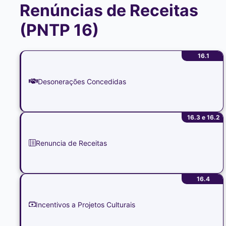
Renúncias de Receitas
(PNTP 16)
16.1
Desonerações Concedidas
16.3 e 16.2
Renuncia de Receitas
16.4
Incentivos a Projetos Culturais