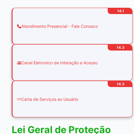
14.1
Atendimento Presencial - Fale Conosco
14.3
Canal Eletronico de Interação e Acesso
14.3
Carta de Serviços ao Usuário
Lei Geral de Proteção