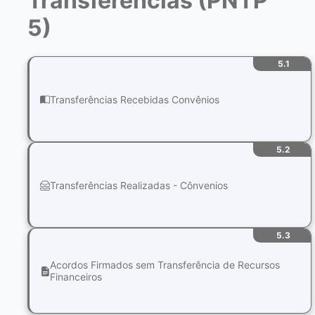
Transferências (PNTP
5)
5.1
Transferências Recebidas Convênios
5.2
Transferências Realizadas - Cônvenios
5.3
Acordos Firmados sem Transferência de Recursos
Financeiros