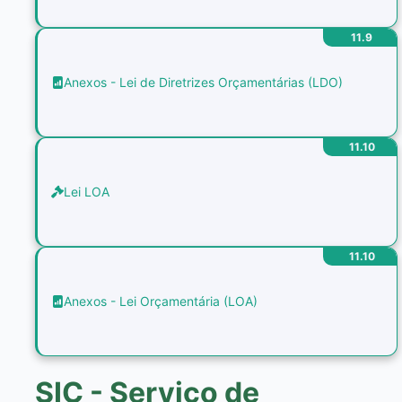
11.9
Anexos - Lei de Diretrizes Orçamentárias (LDO)
11.10
Lei LOA
11.10
Anexos - Lei Orçamentária (LOA)
SIC - Serviço de