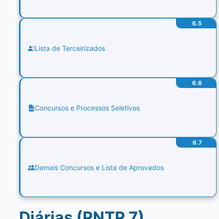
6.5
Lista de Terceirizados
6.6
Concursos e Processos Seletivos
6.7
Demais Concursos e Lista de Aprovados
Diárias (PNTP 7)