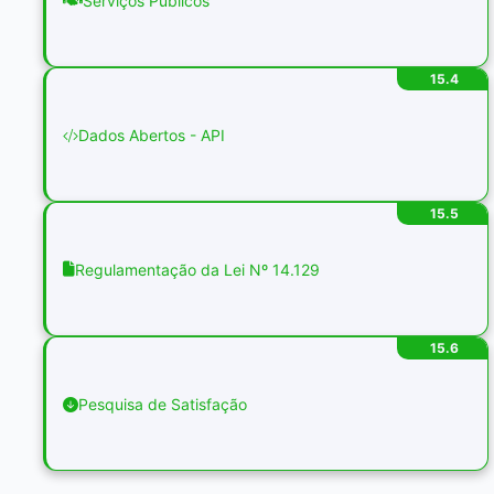
Serviços Públicos
15.4
Dados Abertos - API
15.5
Regulamentação da Lei Nº 14.129
15.6
Pesquisa de Satisfação