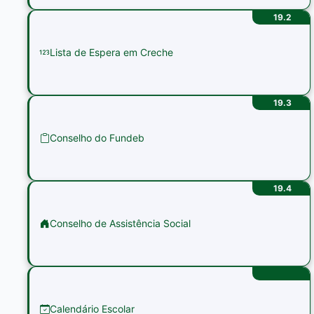
19.2
Lista de Espera em Creche
19.3
Conselho do Fundeb
19.4
Conselho de Assistência Social
Calendário Escolar