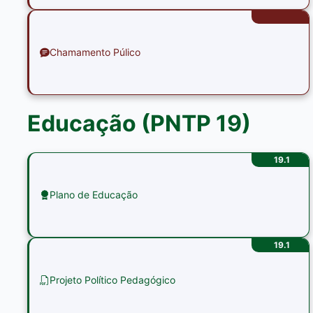
Chamamento Púlico
Educação (PNTP 19)
19.1
Plano de Educação
19.1
Projeto Político Pedagógico