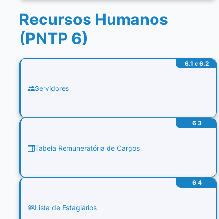
Recursos Humanos
(PNTP 6)
6.1 e 6.2
Servidores
6.3
Tabela Remuneratória de Cargos
6.4
Lista de Estagiários