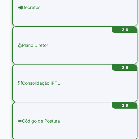
Decretos
2.6
Plano Diretor
2.6
Consolidação IPTU
2.6
Código de Postura